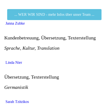
... WER WIR SIND - mehr Infos über unser Team ...
Janna Zubke
Kundenbetreuung, Übersetzung, Texterstellung
Sprache, Kultur, Translation
Linda Nier
Übersetzung, Texterstellung
Germanistik
Sarah Tzitzikos